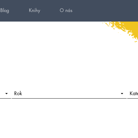
Blog
Knihy
O nás
Rok
Kat