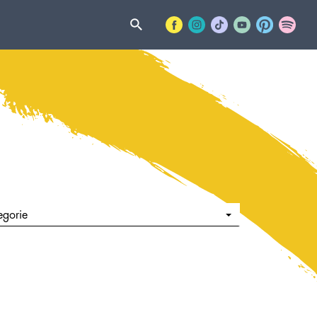
egorie