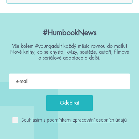
#HumbookNews
Vše kolem #youngadult každý měsíc rovnou do mailu!
Nové knihy, co se chystá, kvízy, soutěže, autoři, filmové
a seriálové adaptace a další.
Souhlasím s
podmínkami zpracování osobních údajů