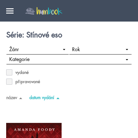
Série: Stínové eso
Žánr
Rok
Kategorie
vydané
připravované
název
datum vydání