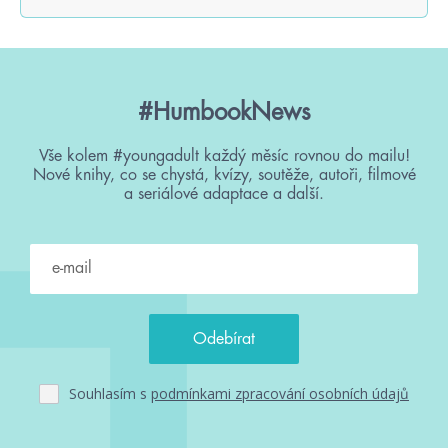
#HumbookNews
Vše kolem #youngadult každý měsíc rovnou do mailu!
Nové knihy, co se chystá, kvízy, soutěže, autoři, filmové
a seriálové adaptace a další.
Souhlasím s
podmínkami zpracování osobních údajů