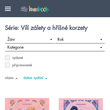
Série: Vílí zálety a hříšné korzety
Žánr
Rok
Kategorie
vydané
připravované
název
datum vydání