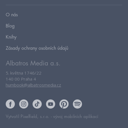
O nás
Blog
Knihy
Zásady ochrany osobních údajů
Albatros Media a.s.
5. května 1746/22
140 00 Praha 4
humbook@albatrosmedia.cz
Vytvořil Pixelfield, s.r.o. -
vývoj mobilních aplikací