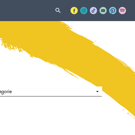
egorie