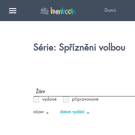
Domů
Série: Spřízněni volbou
Žánr
vydané
připravované
název
datum vydání