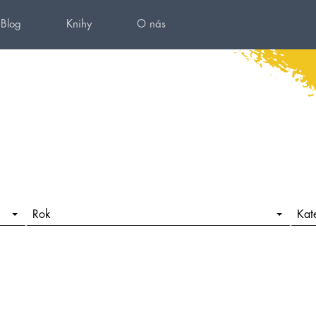
Blog
Knihy
O nás
Rok
Kat