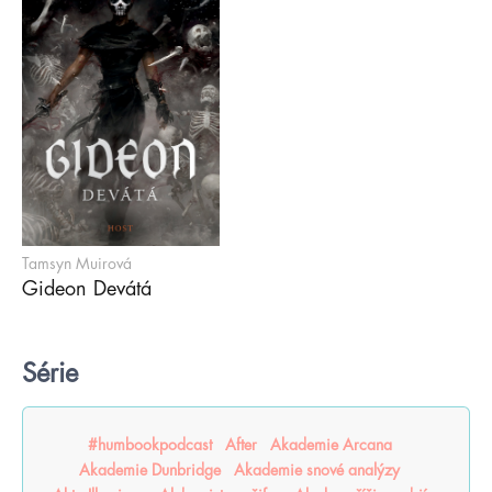
Tamsyn Muirová
Gideon Devátá
Série
#humbookpodcast
After
Akademie Arcana
Akademie Dunbridge
Akademie snové analýzy