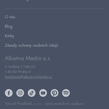
O nás
Blog
Knihy
Zásady ochrany osobních údajů
Albatros Media a.s.
5. května 1746/22
140 00 Praha 4
humbook@albatrosmedia.cz
Vytvořil Pixelfield, s.r.o. -
vývoj mobilních aplikací