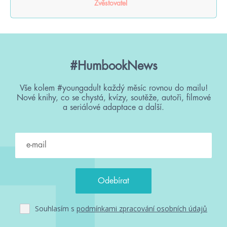
Zvěstovatel
#HumbookNews
Vše kolem #youngadult každý měsíc rovnou do mailu!
Nové knihy, co se chystá, kvízy, soutěže, autoři, filmové
a seriálové adaptace a další.
Souhlasím s
podmínkami zpracování osobních údajů