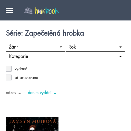
Série: Zapečetěná hrobka
Žánr
Rok
Kategorie
vydané
připravované
název
datum vydání