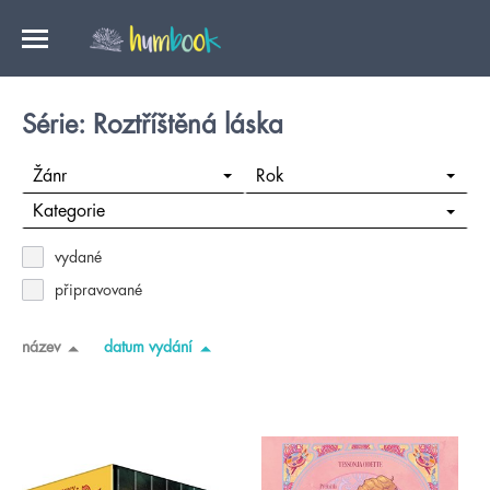
Série: Roztříštěná láska
Žánr
Rok
Kategorie
vydané
připravované
název
datum vydání