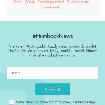
Znovu
ZOMB
Zpovědi podezřelé
Zůstaň se mnou
Zvěstovatel
#HumbookNews
Vše kolem #youngadult každý měsíc rovnou do mailu!
Nové knihy, co se chystá, kvízy, soutěže, autoři, filmové
a seriálové adaptace a další.
Souhlasím s
podmínkami zpracování osobních údajů