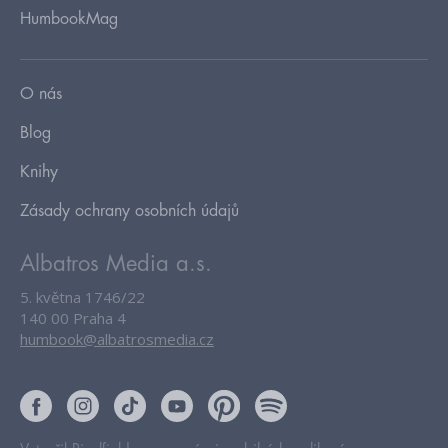
HumbookMag
O nás
Blog
Knihy
Zásady ochrany osobních údajů
Albatros Media a.s.
5. května 1746/22
140 00 Praha 4
humbook@albatrosmedia.cz