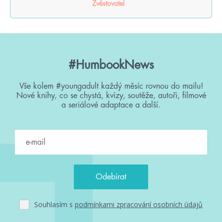
Zvěstovatel
#HumbookNews
Vše kolem #youngadult každý měsíc rovnou do mailu!
Nové knihy, co se chystá, kvízy, soutěže, autoři, filmové
a seriálové adaptace a další.
Souhlasím s
podmínkami zpracování osobních údajů