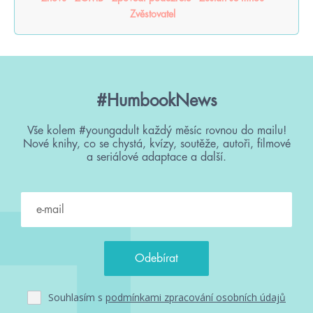
Zvěstovatel
#HumbookNews
Vše kolem #youngadult každý měsíc rovnou do mailu!
Nové knihy, co se chystá, kvízy, soutěže, autoři, filmové
a seriálové adaptace a další.
Souhlasím s
podmínkami zpracování osobních údajů