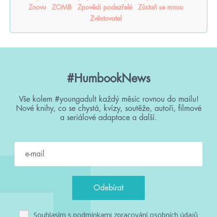
Znovu
ZOMB
Zpovědi podezřelé
Zůstaň se mnou
Zvěstovatel
#HumbookNews
Vše kolem #youngadult každý měsíc rovnou do mailu!
Nové knihy, co se chystá, kvízy, soutěže, autoři, filmové
a seriálové adaptace a další.
Souhlasím s
podmínkami zpracování osobních údajů