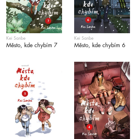
Kei Sanbe
Kei Sanbe
Město, kde chybím 7
Město, kde chybím 6