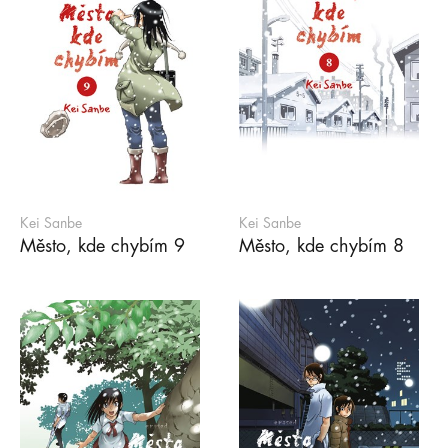
Kei Sanbe
Kei Sanbe
Město, kde chybím 9
Město, kde chybím 8