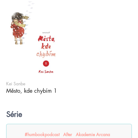
Kei Sanbe
Město, kde chybím 1
Série
#humbookpodcast
After
Akademie Arcana