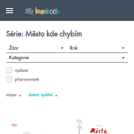
Série: Město kde chybím
Žánr
Rok
Kategorie
vydané
připravované
název
datum vydání