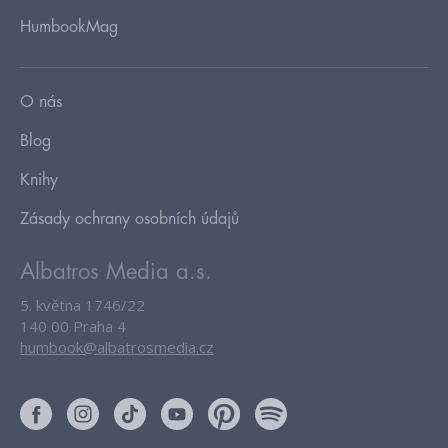
HumbookMag
O nás
Blog
Knihy
Zásady ochrany osobních údajů
Albatros Media a.s.
5. května 1746/22
140 00 Praha 4
humbook@albatrosmedia.cz