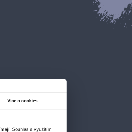
Více o cookies
ímají.
Souhlas s využitím