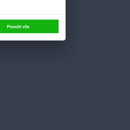
Povolit vše