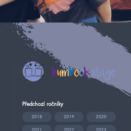
Předchozí ročníky
2018
2019
2020
2021
2022
2023