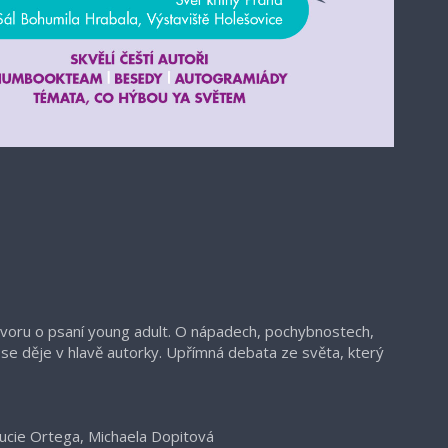
oru o psaní young adult. O nápadech, pochybnostech,
o se děje v hlavě autorky. Upřímná debata ze světa, který
Lucie Ortega, Michaela Dopitová