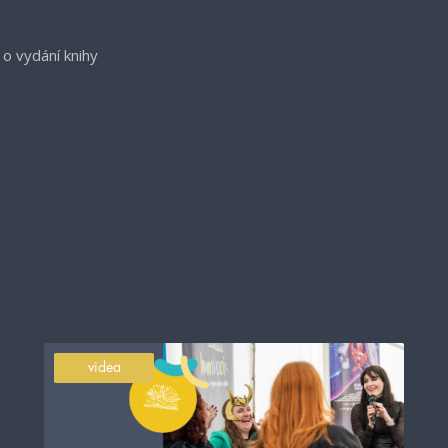
 o vydání knihy
videa