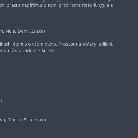
h, práci s napětím a o tom, proč romantasy funguje s
, Nela, Domi, Zuzka)
ch, čtení a o všem okolo. Prostor na otázky, sdílení,
enom čistá radost z knížek.
á
vá, Monika Bittnerová