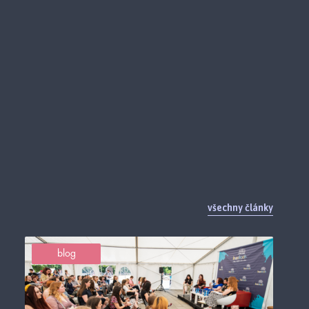
všechny články
blog