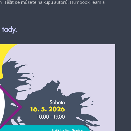
m. Těšit se můžete na kupu autorů, HumbookTeam a
 tady.