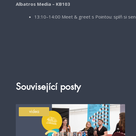
Albatros Media – KB103
13:10–14:00 Meet & greet s Pointou: splň si sen
Související posty
videa