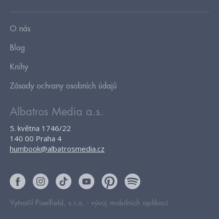
O nás
Blog
Knihy
Zásady ochrany osobních údajů
Albatros Media a.s.
5. května 1746/22
140 00 Praha 4
humbook@albatrosmedia.cz
Vytvořil Pixelfield, s.r.o. -
vývoj mobilních aplikací