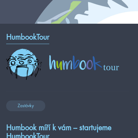
HumbookTour
Zastávky
Humbook míří k vám – startujeme
HumbookTour