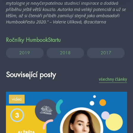
mytologie je nevyčerpatelnou studnicí inspirace a dodává
příběhu ještě větší kouzlo. Autorka má veliký potenciál a už se
těším, až si čtenáři příběh zamilují stejně jako ambasadoři
HumbookFestu 2020.“ – Valerie Ulíková, @zacitarna
Ročníky HumbookStartu
2019
2018
2017
Související posty
všechny články
videa