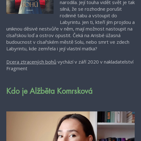
narodila. Její touha vidět svět je tak
silná, že se rozhodne porušit
rodinné tabu a vstoupit do
Labyrintu. Jen ti, kteří jím projdou a
uniknou děsivé nestvůře v něm, mají možnost nastoupit na
císařskou loď a ostrov opustit. Čeká na Arisbé úžasná
budoucnost v císařském městě Solu, nebo smrt ve zdech
Labyrintu, kde zemřela i její vlastní matka?
Dcera ztracených bohů
vychází v září 2020 v nakladatelství
Fragment
Kdo je Alžběta Komrsková