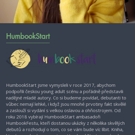
HumbookStart
HumbookStart jsme vymysleli v roce 2017, abychom
podpořili českou young adult scénu a pořádně představili
nadějné mladé autory. Co si budeme povídat, debutanti to
vůbec nemají lehké, i když jsou mnohé prvotiny fakt skvělé
a zaslouží si vydání s velkou oslavou a ohňostrojem. Od
roku 2018 vybírají HumbookStart ambasadoři
HumbookFestu, kteří dostanou ukázky z několika skvělých
debutů a rozhodují o tom, co se vám bude víc líbit. Kniha,