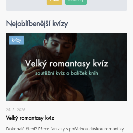
Nejoblíbenější kvízy
kvízy
25. 3. 2026
Velký romantasy kvíz
Dokonalé čtení? Přece fantasy s pořádnou dávkou romantiky.