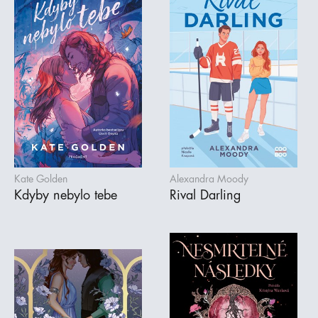
Kate Golden
Alexandra Moody
Kdyby nebylo tebe
Rival Darling