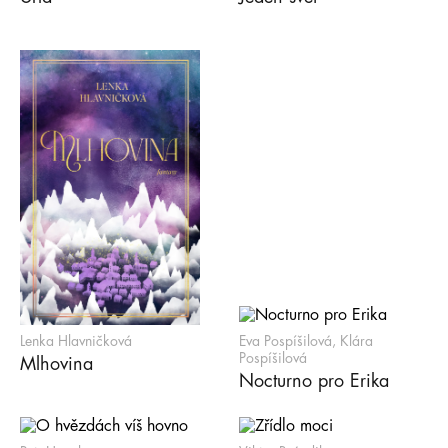
Lenka Hlavničková
Eva Pospíšilová, Klára
Pospíšilová
Mlhovina
Nocturno pro Erika