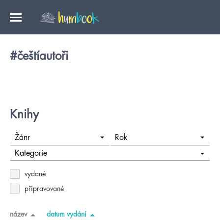
#češtíautoři
Knihy
Žánr
Rok
Kategorie
vydané
připravované
název
datum vydání