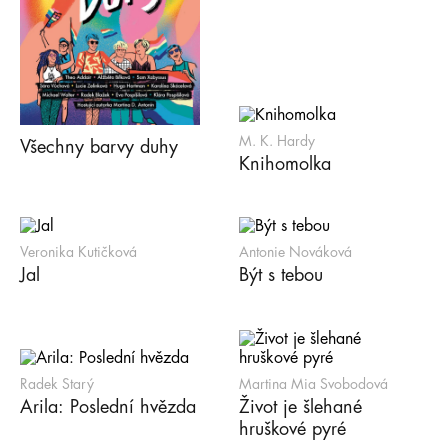
M. K. Hardy
Všechny barvy duhy
Knihomolka
Veronika Kutičková
Antonie Nováková
Jal
Být s tebou
Radek Starý
Martina Mia Svobodová
Arila: Poslední hvězda
Život je šlehané
hruškové pyré