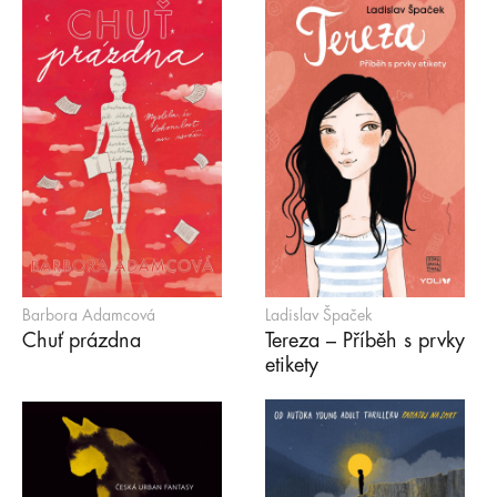
Barbora Adamcová
Ladislav Špaček
Chuť prázdna
Tereza – Příběh s prvky
etikety