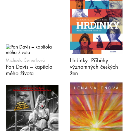
Hrdinky: Příběhy
Michaela Červenková
Pan Davis – kapitola
významných českých
mého života
žen