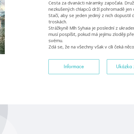
Cesta za dvanácti náramky započala. Druž
nezkušených chlapců drží pohromadě jen c
Stačí, aby se jeden jediný z nich dopustil
troskách.
Strážkyně Mlh Syhaia je poslední z ukrade
musí pospíšit, pokud má jejímu zloději př
svému.
Zdá se, že na všechny však v cíli čeká něco
Informace
Ukázka 