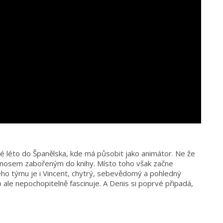
lé léto do Španělska, kde má působit jako animátor. Ne že
a s nosem zabořeným do knihy. Místo toho však začne
ého týmu je i Vincent, chytrý, sebevědomý a pohledný
ale nepochopitelně fascinuje. A Denis si poprvé připadá,