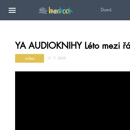
Domů
YA AUDIOKNIHY Léto mezi řádk
videa
17. 7. 2025