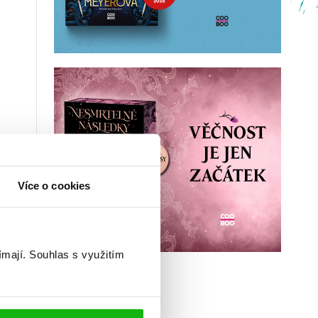
Více o cookies
ímají.
Souhlas s využitím