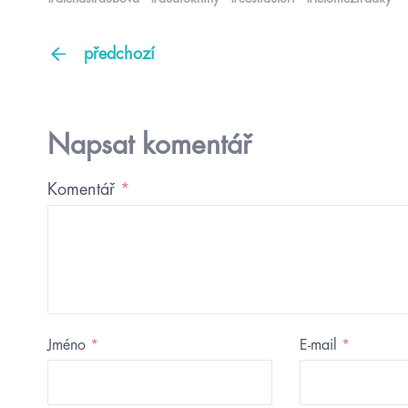
předchozí
Napsat komentář
Komentář
*
Jméno
*
E-mail
*