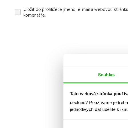
Uložit do prohlížeče jméno, e-mail a webovou stránk
komentáře.
Souhlas
Tato webová stránka použív
cookies?
Používáme je třeba
jednotlivých dat udělíte klikn