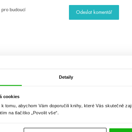
u pro budoucí
Detaily
á cookies
 k tomu, abychom Vám doporučili knihy, které Vás skutečně zaj
utím na tlačítko „Povolit vše“.