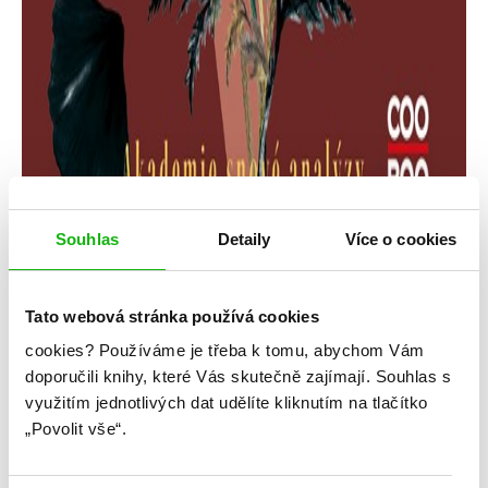
Souhlas
Detaily
Více o cookies
Tato webová stránka používá cookies
cookies?
Používáme je třeba k tomu, abychom Vám
Ruby Braun
doporučili knihy, které Vás skutečně zajímají.
Souhlas s
využitím jednotlivých dat udělíte kliknutím na tlačítko
Pomsta
„Povolit vše“.
Kategorie: young adult