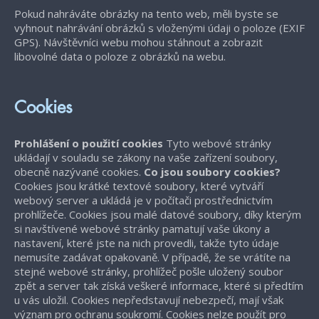
Pokud nahráváte obrázky na tento web, měli byste se
vyhnout nahrávání obrázků s vloženými údaji o poloze (EXIF
GPS). Návštěvníci webu mohou stáhnout a zobrazit
libovolné data o poloze z obrázků na webu.
Cookies
Prohlášení o použití cookies
Tyto webové stránky
ukládají v souladu se zákony na vaše zařízení soubory,
obecně nazývané cookies.
Co jsou soubory cookies?
Cookies jsou krátké textové soubory, které vytváří
webový server a ukládá je v počítači prostřednictvím
prohlížeče. Cookies jsou malé datové soubory, díky kterým
si navštívené webové stránky pamatují vaše úkony a
nastavení, které jste na nich provedli, takže tyto údaje
nemusíte zadávat opakovaně. V případě, že se vrátíte na
stejné webové stránky, prohlížeč pošle uložený soubor
zpět a server tak získá veškeré informace, které si předtím
u vás uložil. Cookies nepředstavují nebezpečí, mají však
význam pro ochranu soukromí. Cookies nelze použít pro