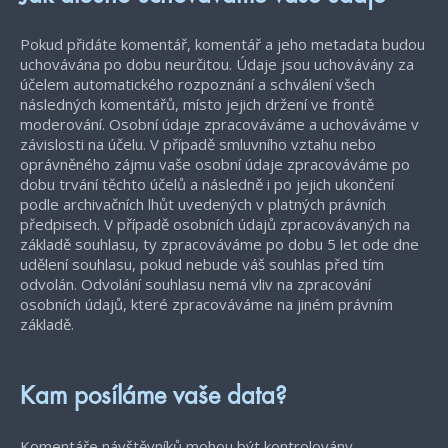
Pokud přidáte komentář, komentář a jeho metadata budou
uchovávána po dobu neurčitou. Údaje jsou uchovávány za
účelem automatického rozpoznání a schválení všech
následných komentářů, místo jejich držení ve frontě
moderování. Osobní údaje zpracováváme a uchováváme v
závislosti na účelu. V případě smluvního vztahu nebo
oprávněného zájmu vaše osobní údaje zpracováváme po
dobu trvání těchto účelů a následně i po jejich ukončení
podle archivačních lhůt uvedených v platných právních
předpisech. V případě osobních údajů zpracovávaných na
základě souhlasu, ty zpracováváme po dobu 5 let ode dne
udělení souhlasu, pokud nebude váš souhlas před tím
odvolán. Odvolání souhlasu nemá vliv na zpracování
osobních údajů, které zpracováváme na jiném právním
základě.
Kam posíláme vaše data?
Komentáře návštěvníků mohou být kontrolovány