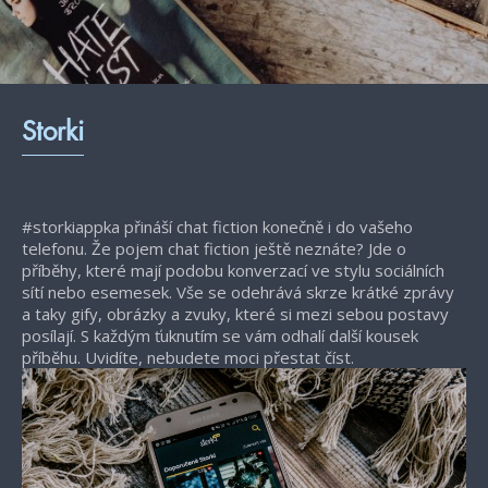
Storki
#storkiappka přináší chat fiction konečně i do vašeho
telefonu. Že pojem chat fiction ještě neznáte? Jde o
příběhy, které mají podobu konverzací ve stylu sociálních
sítí nebo esemesek. Vše se odehrává skrze krátké zprávy
a taky gify, obrázky a zvuky, které si mezi sebou postavy
posílají. S každým ťuknutím se vám odhalí další kousek
příběhu. Uvidíte, nebudete moci přestat číst.