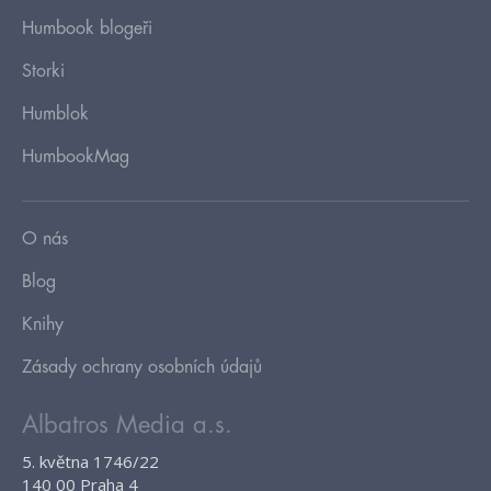
Humbook blogeři
Storki
Humblok
HumbookMag
O nás
Blog
Knihy
Zásady ochrany osobních údajů
Albatros Media a.s.
5. května 1746/22
140 00 Praha 4