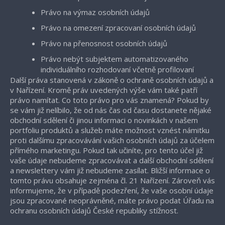
Právo na výmaz osobních údajů
Právo na omezení zpracovaní osobních údajů
Právo na přenosnost osobních údajů
Právo nebýt subjektem automatizovaného
individuálního rozhodovaní včetně profilovaní
Další práva stanovená v zákoně o ochraně osobních údajů a
v Nařízení. Kromě práv uvedených výše vám také patří
právo namítat. Co toto právo pro vás znamená? Pokud by
se vám již nelíbilo, že od nás čas od času dostanete nějaké
obchodní sdělení či jinou informaci o novinkách v našem
portfoliu produktů a služeb máte možnost vznést námitku
proti dalšímu zpracovávání vašich osobních údajů za účelem
přímého marketingu. Pokud tak učiníte, pro tento účel již
vaše údaje nebudeme zpracovávat a další obchodní sdělení
a newslettery vám již nebudeme zasílat. Bližší informace o
tomto právu obsahuje zejména čl. 21 Nařízení. Zároveň vás
informujeme, že v případě podezření, že vaše osobní údaje
jsou zpracované neoprávněné, máte právo podat Úřadu na
ochranu osobních údajů České republiky stížnost.