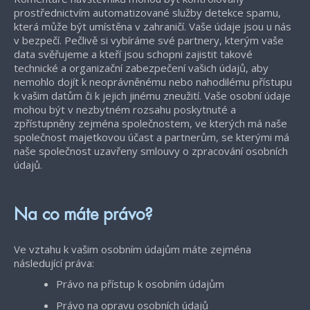
prostřednictvím automatizované služby detekce spamu,
která může být umístěna v zahraničí. Vaše údaje jsou u nás
v bezpečí. Pečlivě si vybíráme své partnery, kterým vaše
data svěřujeme a kteří jsou schopni zajistit takové
technické a organizační zabezpečení vašich údajů, aby
nemohlo dojít k neoprávněnému nebo nahodilému přístupu
k vašim datům či k jejich jinému zneužití. Vaše osobní údaje
mohou být v nezbytném rozsahu poskytnuté a
zpřístupněny zejména společnostem, ve kterých má naše
společnost majetkovou účast a partnerům, se kterými má
naše společnost uzavřeny smlouvy o zpracování osobních
údajů.
Na co máte právo?
Ve vztahu k vašim osobním údajům máte zejména
následující práva:
Právo na přístup k osobním údajům
Právo na opravu osobních údajů