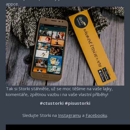
appce.
Tak si Storki stáhněte, už se moc těšíme na vaše lajky,
komentáře, zpětnou vazbu i na vaše vlastní příběhy!
#ctustorki #pisustorki
Sledujte Storki na
Instagramu
a
Facebooku
.