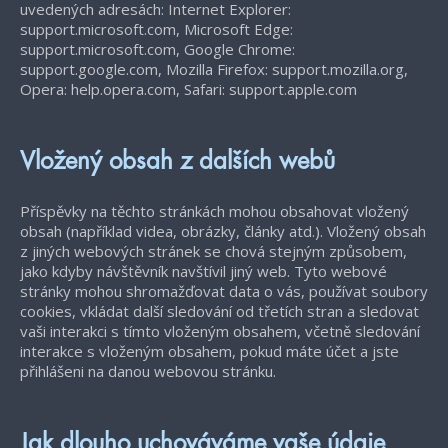
uvedených adresách: Internet Explorer:
support.microsoft.com, Microsoft Edge:
support.microsoft.com, Google Chrome:
support.google.com, Mozilla Firefox: support.mozilla.org,
Opera: help.opera.com, Safari: support.apple.com
Vložený obsah z dalších webů
Příspěvky na těchto stránkách mohou obsahovat vložený
obsah (například videa, obrázky, články atd.). Vložený obsah
z jiných webových stránek se chová stejným způsobem,
jako kdyby návštěvník navštívil jiný web. Tyto webové
stránky mohou shromažďovat data o vás, používat soubory
cookies, vkládat další sledování od třetích stran a sledovat
vaši interakci s tímto vloženým obsahem, včetně sledování
interakce s vloženým obsahem, pokud máte účet a jste
přihlášeni na danou webovou stránku.
Jak dlouho uchováváme vaše údaje