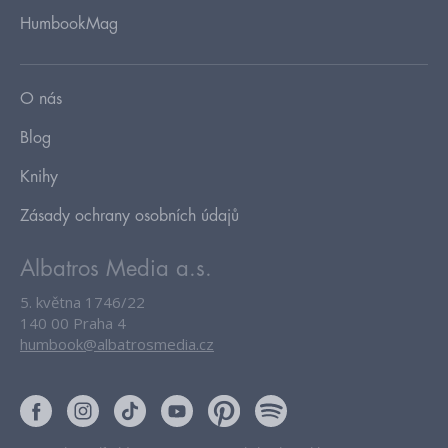
HumbookMag
O nás
Blog
Knihy
Zásady ochrany osobních údajů
Albatros Media a.s.
5. května 1746/22
140 00 Praha 4
humbook@albatrosmedia.cz