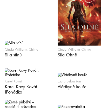
Cinda Williams Chima
Cinda Williams Chima
Síla stínů
Síla Ohně
Karel Kovář
Laura Sebastian
Karel Kovy Kovář:
Vládkyně kouře
iPohádka