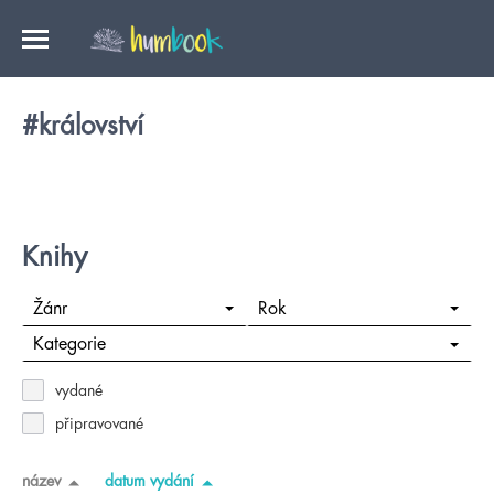
#království
Knihy
Žánr
Rok
Kategorie
vydané
připravované
název
datum vydání