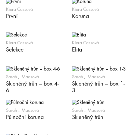
Kiera Cassová
Kiera Cassová
První
Koruna
Kiera Cassová
Kiera Cassová
Selekce
Elita
Sarah J. Maasová
Sarah J. Maasová
Skleněný trůn – box 4-
Skleněný trůn – box 1-
6
3
Sarah J. Maasová
Sarah J. Maasová
Půlnoční koruna
Skleněný trůn