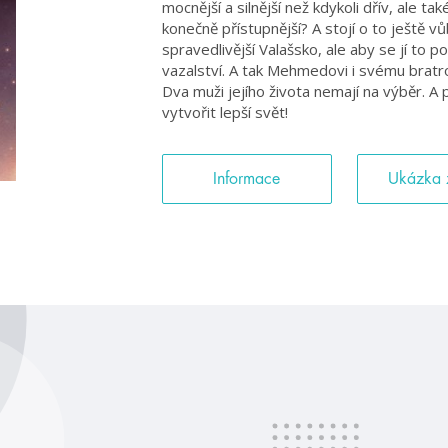
mocnější a silnější než kdykoli dřív, ale 
konečně přístupnější? A stojí o to ještě v
spravedlivější Valašsko, ale aby se jí to 
vazalství. A tak Mehmedovi i svému bratro
Dva muži jejího života nemají na výběr. A
vytvořit lepší svět!
Informace
Ukázka 