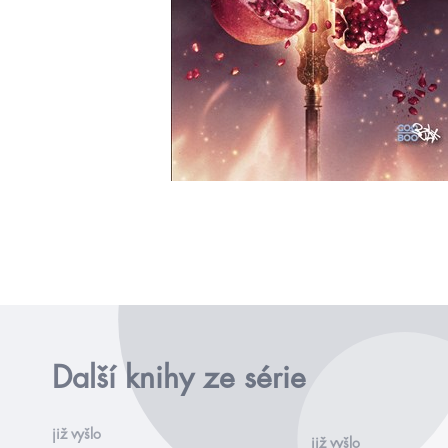
Další knihy ze série
již vyšlo
již vyšlo