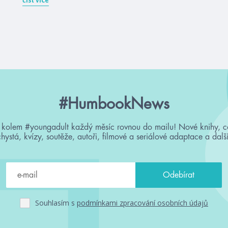
#HumbookNews
 kolem #youngadult každý měsíc rovnou do mailu! Nové knihy, c
chystá, kvízy, soutěže, autoři, filmové a seriálové adaptace a další
Souhlasím s
podmínkami zpracování osobních údajů