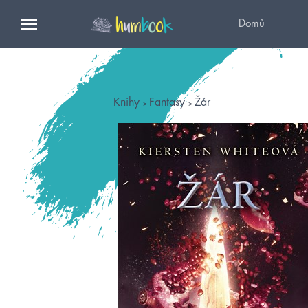
Domů
Knihy
Fantasy
Žár