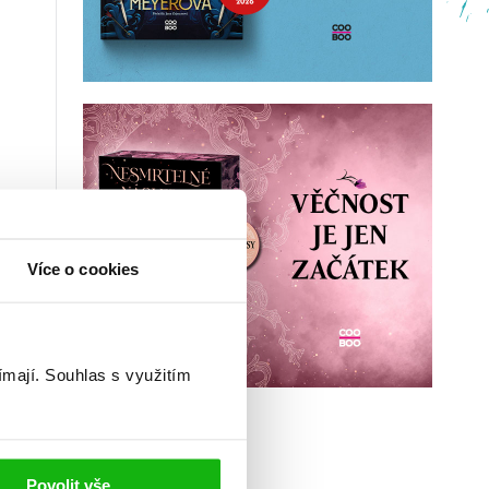
Více o cookies
ímají.
Souhlas s využitím
Povolit vše