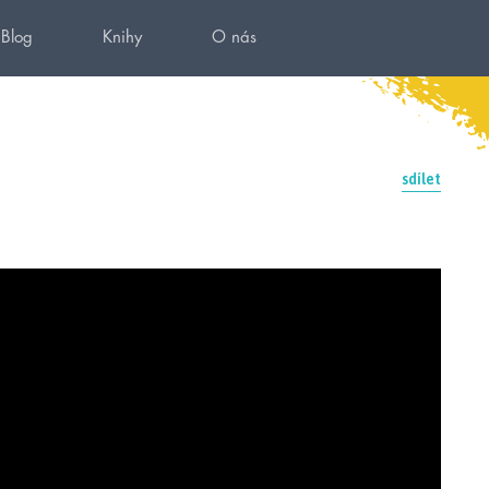
Blog
Knihy
O nás
sdílet