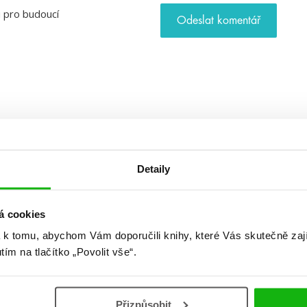
u pro budoucí
Detaily
á cookies
 k tomu, abychom Vám doporučili knihy, které Vás skutečně zaj
utím na tlačítko „Povolit vše“.
Přizpůsobit