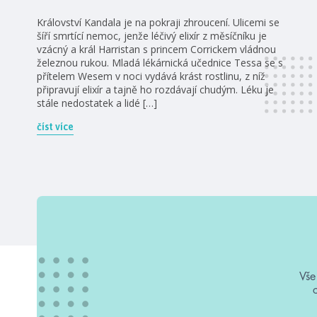
Království Kandala je na pokraji zhroucení. Ulicemi se
šíří smrtící nemoc, jenže léčivý elixír z měsíčníku je
vzácný a král Harristan s princem Corrickem vládnou
železnou rukou. Mladá lékárnická učednice Tessa se s
přítelem Wesem v noci vydává krást rostlinu, z níž
připravují elixír a tajně ho rozdávají chudým. Léku je
stále nedostatek a lidé […]
číst více
Vše