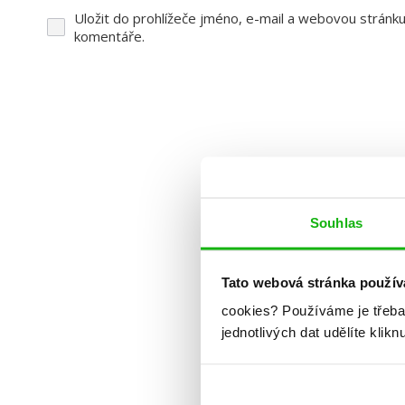
Uložit do prohlížeče jméno, e-mail a webovou stránk
komentáře.
Souhlas
Tato webová stránka použív
cookies?
Používáme je třeba
jednotlivých dat udělíte klikn