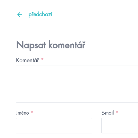
předchozí
Napsat komentář
Komentář
*
Jméno
*
E-mail
*