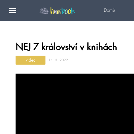
Domů
NEJ 7 království v knihách
videa
14. 3. 2022