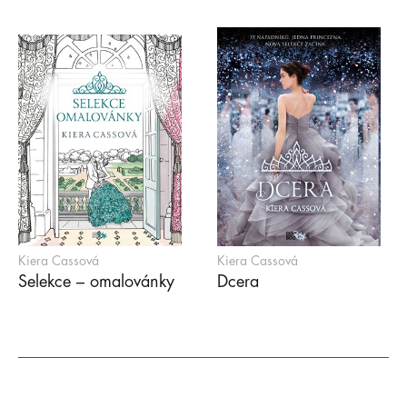
Kiera Cassová
Kiera Cassová
Selekce – omalovánky
Dcera