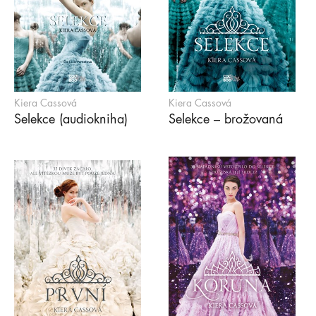
Kiera Cassová
Kiera Cassová
Selekce (audiokniha)
Selekce – brožovaná