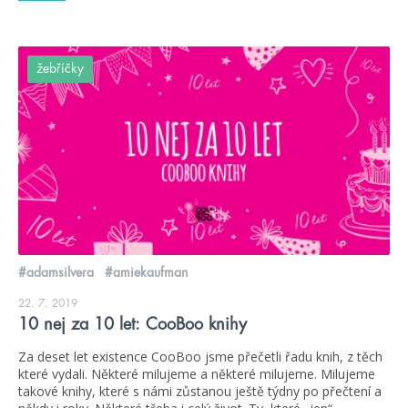
žebříčky
#adamsilvera
#amiekaufman
22. 7. 2019
10 nej za 10 let: CooBoo knihy
Za deset let existence CooBoo jsme přečetli řadu knih, z těch
které vydali. Některé milujeme a některé milujeme. Milujeme
takové knihy, které s námi zůstanou ještě týdny po přečtení a