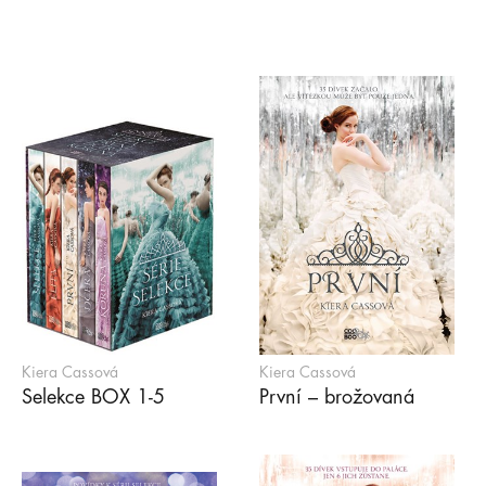
Kiera Cassová
Kiera Cassová
Selekce BOX 1-5
První – brožovaná