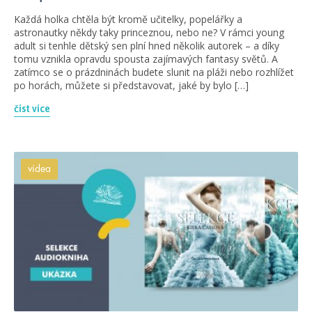
Každá holka chtěla být kromě učitelky, popelářky a
astronautky někdy taky princeznou, nebo ne? V rámci young
adult si tenhle dětský sen plní hned několik autorek – a díky
tomu vznikla opravdu spousta zajímavých fantasy světů. A
zatímco se o prázdninách budete slunit na pláži nebo rozhlížet
po horách, můžete si představovat, jaké by bylo […]
číst více
videa