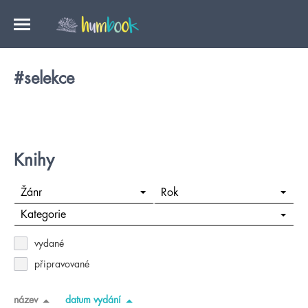
#selekce
Knihy
Žánr
Rok
Kategorie
vydané
připravované
název
datum vydání