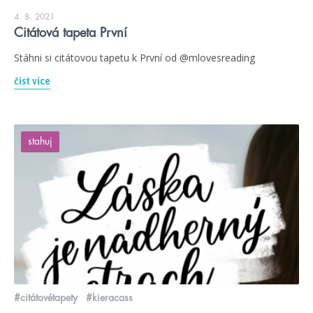
4. 8. 2021
Citátová tapeta První
Stáhni si citátovou tapetu k První od @mlovesreading
číst více
stahuj
#citátovétapety
#kieracass