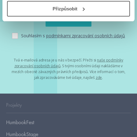
Přizpůsobit
Souhlasím s
podmínkami zpracování osobních údajů
Tvá e-mailová adresa je u nás v bezpečí. Přečti si
naše podmínky
zpracování osobních údajů
. S tvými osobními údaji nakládáme v
mezích obecně závazných právních předpisů. Více informací o tom,
jak zpracováváme tvé údaje, najdeš
zde
.
Projekty
HumbookFest
HumbookStage