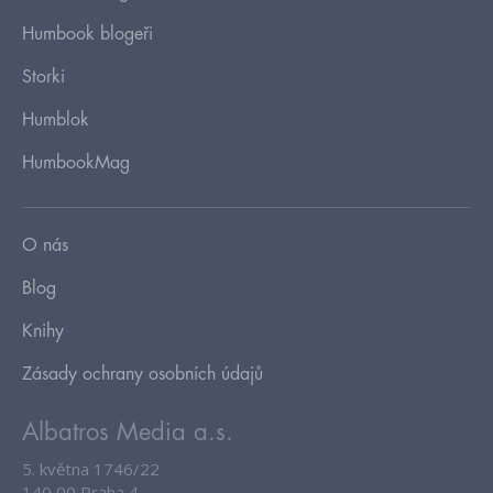
Humbook blogeři
Storki
Humblok
HumbookMag
O nás
Blog
Knihy
Zásady ochrany osobních údajů
Albatros Media a.s.
5. května 1746/22
140 00 Praha 4