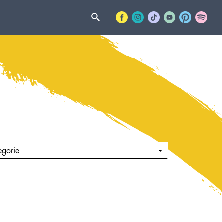
egorie