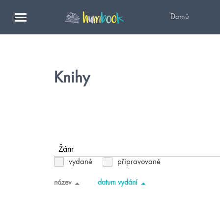
Domů
Knihy
Žánr
vydané
připravované
název
datum vydání