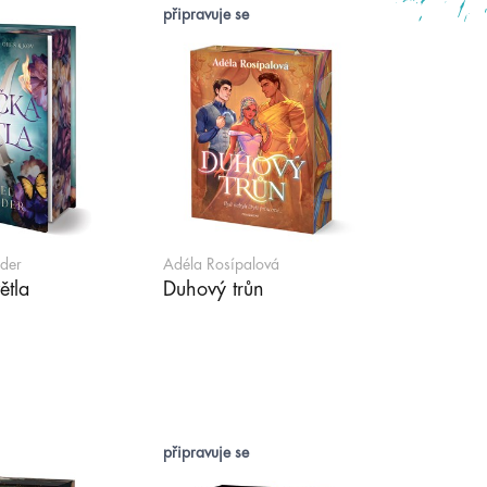
připravuje se
der
Adéla Rosípalová
ětla
Duhový trůn
připravuje se