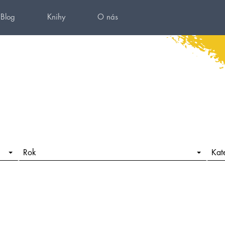
Blog
Knihy
O nás
Rok
Kat