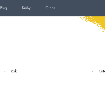
Blog
Knihy
O nás
Rok
Kat