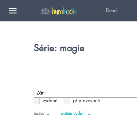
Domů
Série: magie
Žánr
vydané
připravované
název
datum vydání