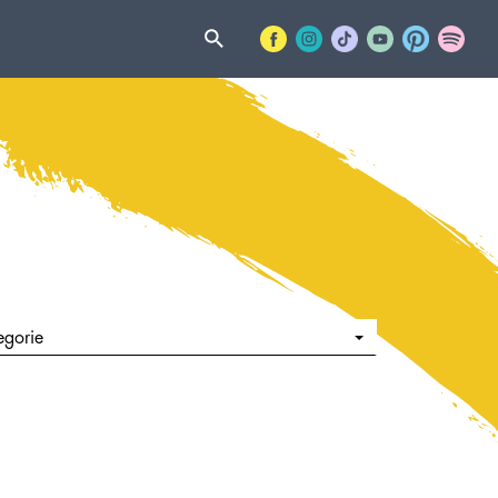
egorie