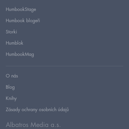
HumbookStage
Humbook blogeři
Storki
Humblok
HumbookMag
O nás
Blog
Knihy
Zásady ochrany osobních údajů
Albatros Media a.s.