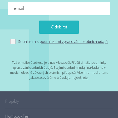
Souhlasím s
podmínkami zpracování osobních údajů
Tvá e-mailová adresa je u nás v bezpečí. Přečti si
naše podmínky
zpracování osobních údajů
. S tvými osobními údaji nakládáme v
mezích obecně závazných právních předpisů. Více informací o tom,
jak zpracováváme tvé údaje, najdeš
zde
.
Projekty
HumbookFest