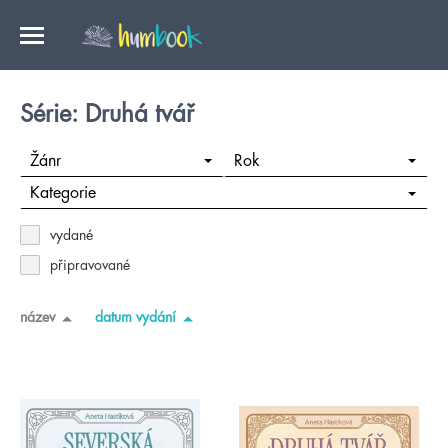
Série: Druhá tvář
Žánr
Rok
Kategorie
vydané
připravované
název
datum vydání