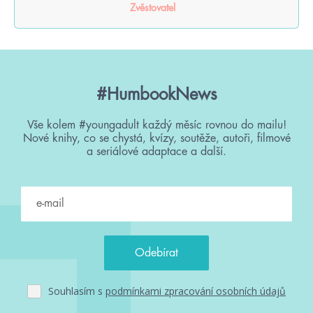
Zvěstovatel
#HumbookNews
Vše kolem #youngadult každý měsíc rovnou do mailu!
Nové knihy, co se chystá, kvízy, soutěže, autoři, filmové
a seriálové adaptace a další.
Souhlasím s
podmínkami zpracování osobních údajů