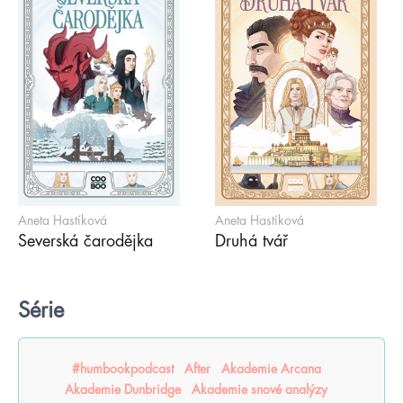
Aneta Hastíková
Aneta Hastíková
Severská čarodějka
Druhá tvář
Série
#humbookpodcast
After
Akademie Arcana
Akademie Dunbridge
Akademie snové analýzy