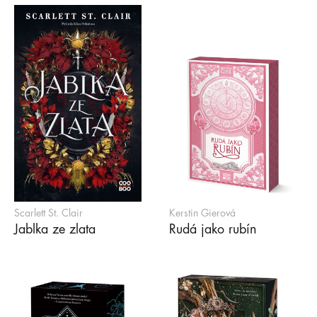
Scarlett St. Clair
Kerstin Gierová
Jablka ze zlata
Rudá jako rubín