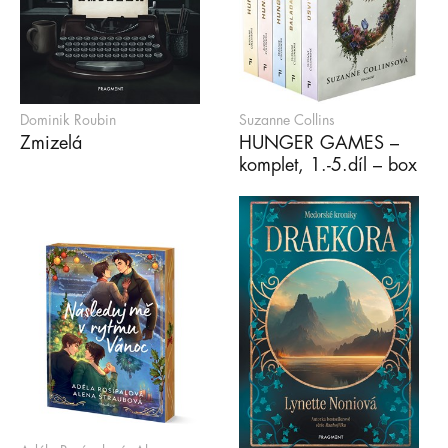
Dominik Roubin
Suzanne Collins
Zmizelá
HUNGER GAMES –
komplet, 1.-5.díl – box