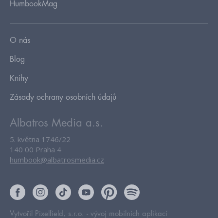
HumbookMag
O nás
Blog
Knihy
Zásady ochrany osobních údajů
Albatros Media a.s.
5. května 1746/22
140 00 Praha 4
humbook@albatrosmedia.cz
Vytvořil Pixelfield, s.r.o. -
vývoj mobilních aplikací