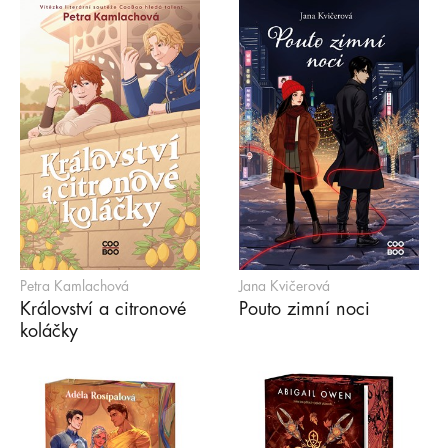
Petra Kamlachová
Jana Kvičerová
Království a citronové
Pouto zimní noci
koláčky