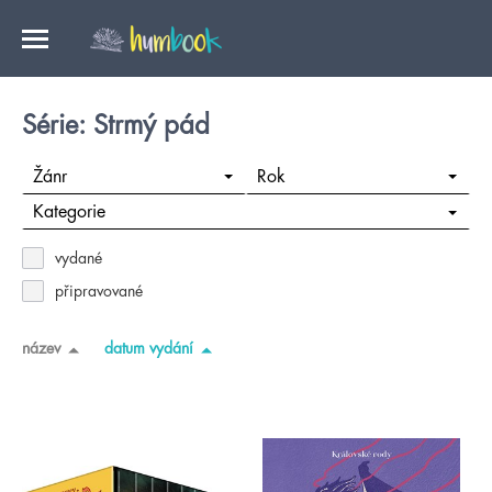
Série: Strmý pád
Žánr
Rok
Kategorie
vydané
připravované
název
datum vydání