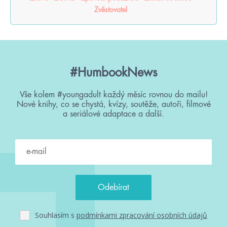
Zvěstovatel
#HumbookNews
Vše kolem #youngadult každý měsíc rovnou do mailu!
Nové knihy, co se chystá, kvízy, soutěže, autoři, filmové
a seriálové adaptace a další.
Souhlasím s
podmínkami zpracování osobních údajů