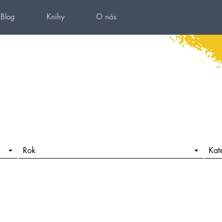
Blog
Knihy
O nás
Rok
Kat