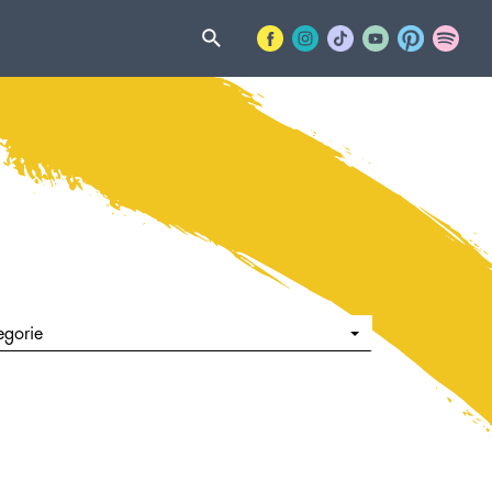
egorie