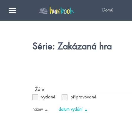
Domů
Série: Zakázaná hra
Žánr
vydané
připravované
název
datum vydání