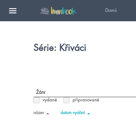
Domů
Série: Křiváci
Žánr
vydané
připravované
název
datum vydání