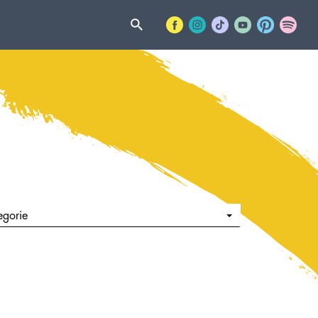
egorie