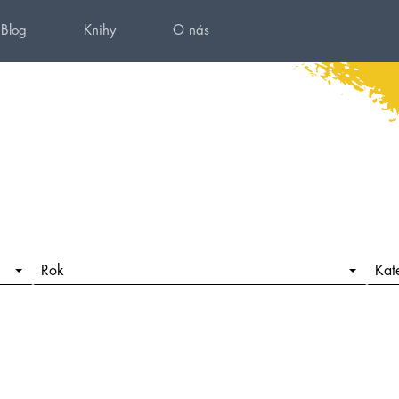
Blog
Knihy
O nás
Rok
Kat