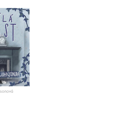
nsonová