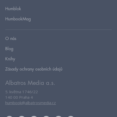
Humblok
HumbookMag
O nás
Blog
Knihy
Zásady ochrany osobních údajů
Albatros Media a.s.
5. května 1746/22
140 00 Praha 4
humbook@albatrosmedia.cz