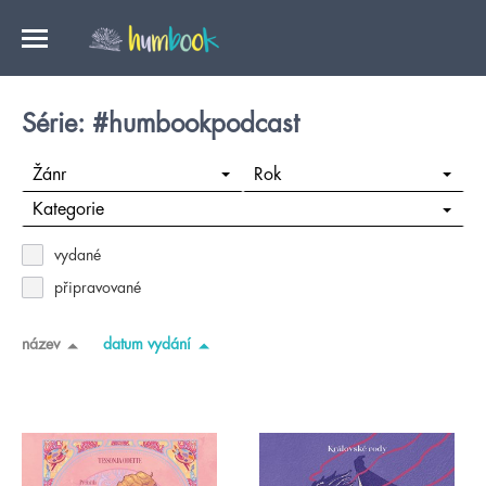
Série: #humbookpodcast
Žánr
Rok
Kategorie
vydané
připravované
název
datum vydání