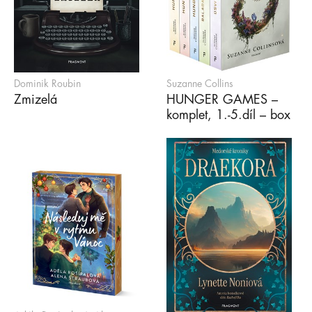
Dominik Roubin
Suzanne Collins
Zmizelá
HUNGER GAMES –
komplet, 1.-5.díl – box