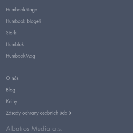
HumbookStage
Humbook blogeři
Storki
Humblok
HumbookMag
O nás
Blog
Knihy
Zásady ochrany osobních údajů
Albatros Media a.s.