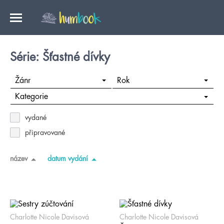
Série: Šťastné dívky
Žánr
Rok
Kategorie
vydané
připravované
název
datum vydání
Charlotte Nicole Davisová
Charlotte Nicole Davisová