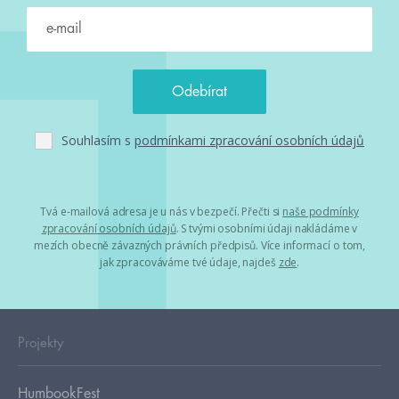
Souhlasím s
podmínkami zpracování osobních údajů
Tvá e-mailová adresa je u nás v bezpečí. Přečti si
naše podmínky
zpracování osobních údajů
. S tvými osobními údaji nakládáme v
mezích obecně závazných právních předpisů. Více informací o tom,
jak zpracováváme tvé údaje, najdeš
zde
.
Projekty
HumbookFest