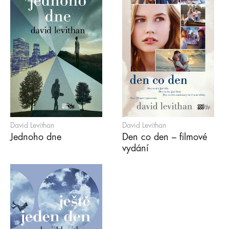
David Levithan
David Levithan
Jednoho dne
Den co den – filmové
vydání