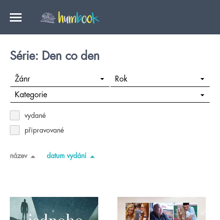
Série: Den co den
Žánr
Rok
Kategorie
vydané
připravované
název
datum vydání