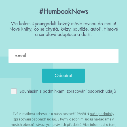
#HumbookNews
Vše kolem #youngadult každý měsíc rovnou do mailu!
Nové knihy, co se chystá, kvízy, soutěže, autoři, filmové
a seriálové adaptace a další.
Souhlasím s
podmínkami zpracování osobních údajů
Tvá e-mailová adresa je u nás v bezpečí. Přečti si
naše podmínky
zpracování osobních údajů
. S tvými osobními údaji nakládáme v
mezích obecně závazných právních předpisů. Více informací o tom,