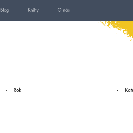
Blog
Knihy
O nás
Rok
Kat