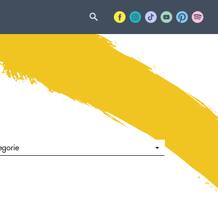
egorie