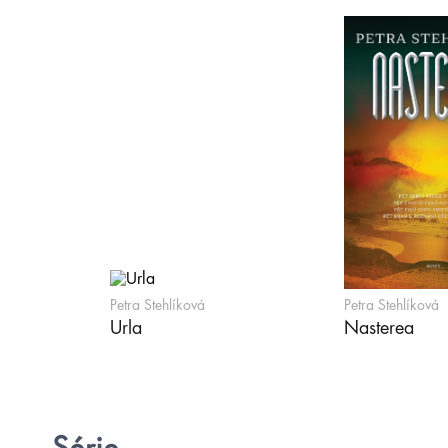
Petra Stehlíková
Petra Stehlíková
Urla
Nasterea