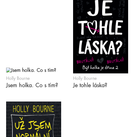
Holly Bourne
Holly Bourne
Jsem holka. Co s tím?
Je tohle láska?