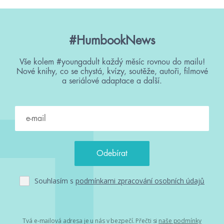
#HumbookNews
Vše kolem #youngadult každý měsíc rovnou do mailu!
Nové knihy, co se chystá, kvízy, soutěže, autoři, filmové
a seriálové adaptace a další.
Souhlasím s
podmínkami zpracování osobních údajů
Tvá e-mailová adresa je u nás v bezpečí. Přečti si
naše podmínky