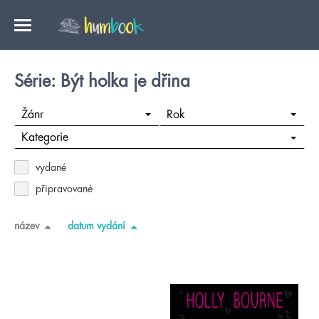
Série: Být holka je dřina
Žánr
Rok
Kategorie
vydané
připravované
název
datum vydání