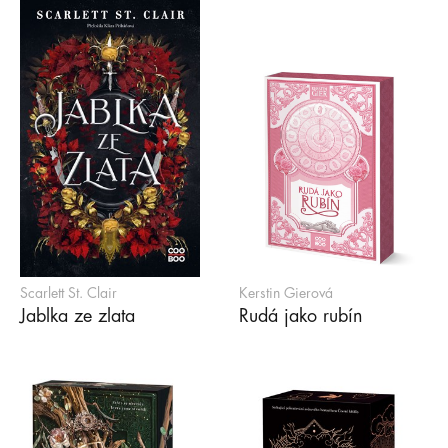
Scarlett St. Clair
Kerstin Gierová
Jablka ze zlata
Rudá jako rubín