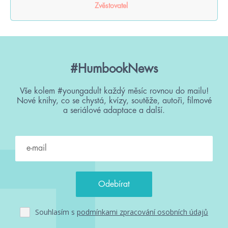
Zvěstovatel
#HumbookNews
Vše kolem #youngadult každý měsíc rovnou do mailu!
Nové knihy, co se chystá, kvízy, soutěže, autoři, filmové
a seriálové adaptace a další.
Souhlasím s
podmínkami zpracování osobních údajů