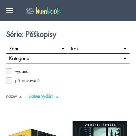
Série: Pěškopisy
Žánr
Rok
Kategorie
vydané
připravované
název
datum vydání