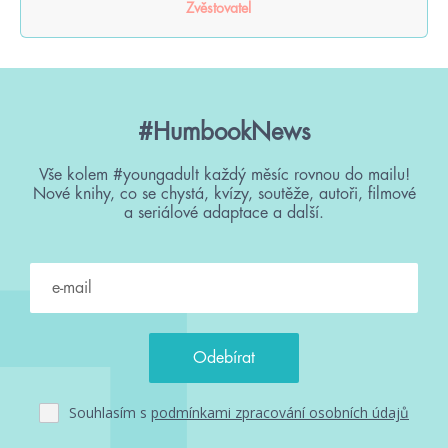
Zvěstovatel
#HumbookNews
Vše kolem #youngadult každý měsíc rovnou do mailu!
Nové knihy, co se chystá, kvízy, soutěže, autoři, filmové
a seriálové adaptace a další.
Souhlasím s
podmínkami zpracování osobních údajů