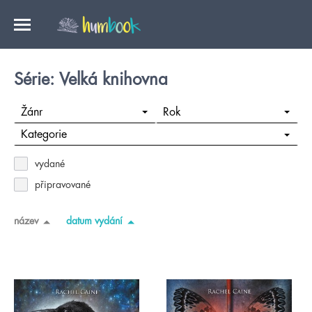
Série: Velká knihovna
Žánr
Rok
Kategorie
vydané
připravované
název
datum vydání