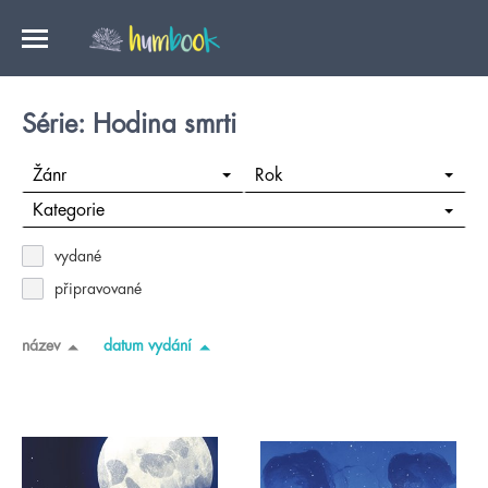
Série: Hodina smrti
Žánr
Rok
Kategorie
vydané
připravované
název
datum vydání