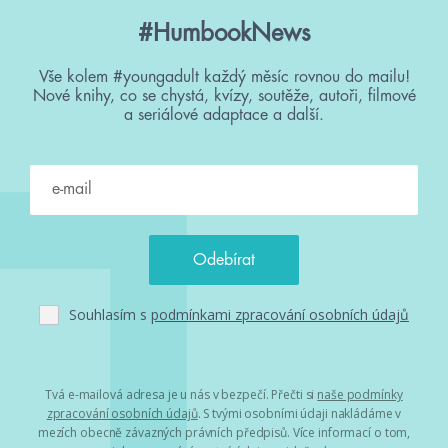
#HumbookNews
Vše kolem #youngadult každý měsíc rovnou do mailu!
Nové knihy, co se chystá, kvízy, soutěže, autoři, filmové
a seriálové adaptace a další.
Souhlasím s
podmínkami zpracování osobních údajů
Tvá e-mailová adresa je u nás v bezpečí. Přečti si
naše podmínky
zpracování osobních údajů
. S tvými osobními údaji nakládáme v
mezích obecně závazných právních předpisů. Více informací o tom,