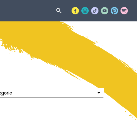
egorie