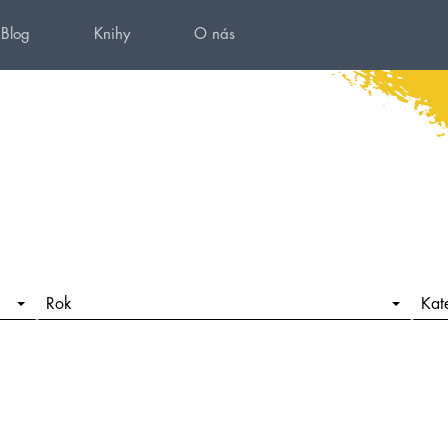
Blog
Knihy
O nás
Rok
Kat