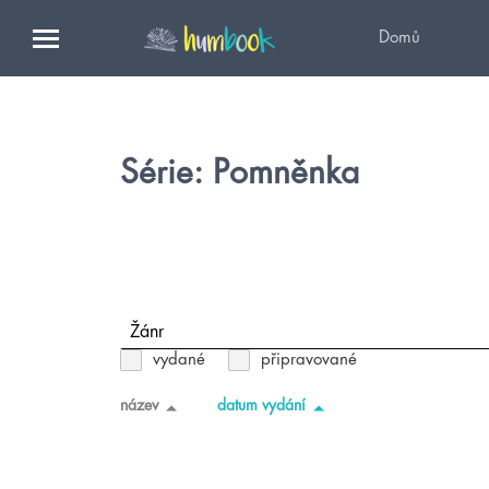
Domů
Série: Pomněnka
Žánr
vydané
připravované
název
datum vydání