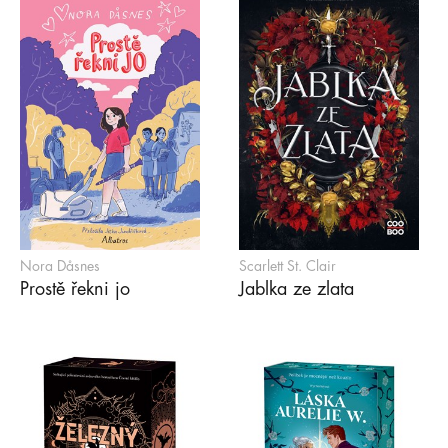
Nora Dåsnes
Scarlett St. Clair
Prostě řekni jo
Jablka ze zlata