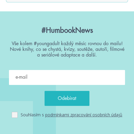
#HumbookNews
Vše kolem #youngadult každý měsíc rovnou do mailu!
Nové knihy, co se chystá, kvízy, soutěže, autoři, filmové
a seriálové adaptace a další.
Souhlasím s
podmínkami zpracování osobních údajů