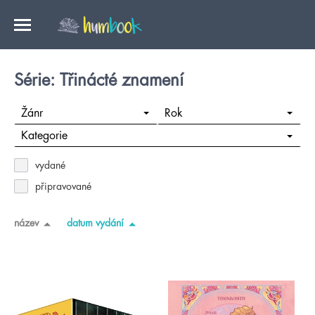
Série: Třinácté znamení
Žánr
Rok
Kategorie
vydané
připravované
název
datum vydání