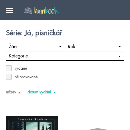
Série: Já, pisničkář
Žánr
Rok
Kategorie
vydané
připravované
název
datum vydání