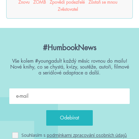
Znovu
ZOMB
Zpovědi podezřelé
Zůstaň se mnou
Zvěstovatel
#HumbookNews
Vše kolem #youngadult každý měsíc rovnou do mailu!
Nové knihy, co se chystá, kvízy, soutěže, autoři, filmové
a seriálové adaptace a další.
Souhlasím s
podmínkami zpracování osobních údajů