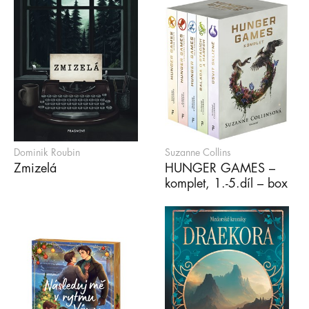
Dominik Roubin
Suzanne Collins
Zmizelá
HUNGER GAMES –
komplet, 1.-5.díl – box