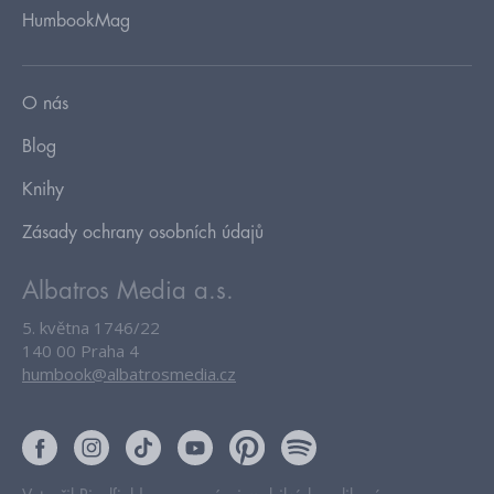
HumbookMag
O nás
Blog
Knihy
Zásady ochrany osobních údajů
Albatros Media a.s.
5. května 1746/22
140 00 Praha 4
humbook@albatrosmedia.cz