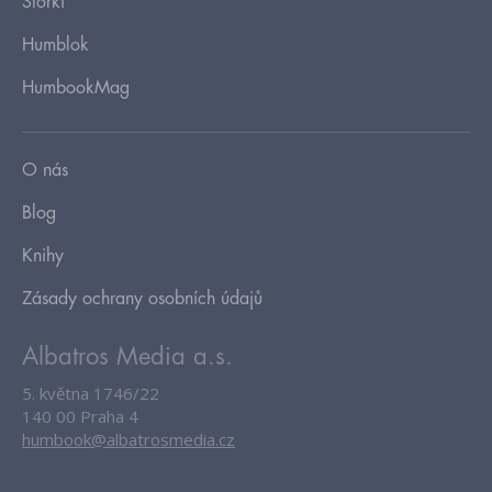
Storki
Humblok
HumbookMag
O nás
Blog
Knihy
Zásady ochrany osobních údajů
Albatros Media a.s.
5. května 1746/22
140 00 Praha 4
humbook@albatrosmedia.cz