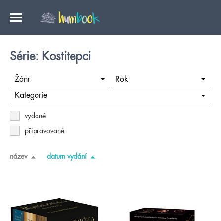
Série: Kostitepci
Žánr
Rok
Kategorie
vydané
připravované
název
datum vydání