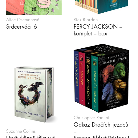
Alice Osemanová
Rick Riordan
Srdcerváči 6
PERCY JACKSON –
komplet – box
Christopher Paolini
Odkaz Dračích jezdců
–
Suzanne Collins