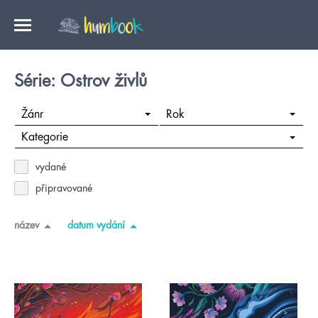
Série: Ostrov živlů
Žánr
Rok
Kategorie
vydané
připravované
název
datum vydání