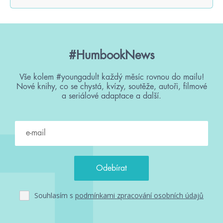
#HumbookNews
Vše kolem #youngadult každý měsíc rovnou do mailu!
Nové knihy, co se chystá, kvízy, soutěže, autoři, filmové
a seriálové adaptace a další.
Souhlasím s
podmínkami zpracování osobních údajů