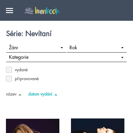
Série: Nevítaní
Žánr
Rok
Kategorie
vydané
připravované
název
datum vydání