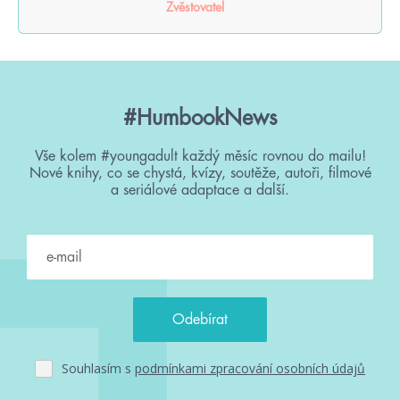
Zvěstovatel
#HumbookNews
Vše kolem #youngadult každý měsíc rovnou do mailu!
Nové knihy, co se chystá, kvízy, soutěže, autoři, filmové
a seriálové adaptace a další.
Souhlasím s
podmínkami zpracování osobních údajů