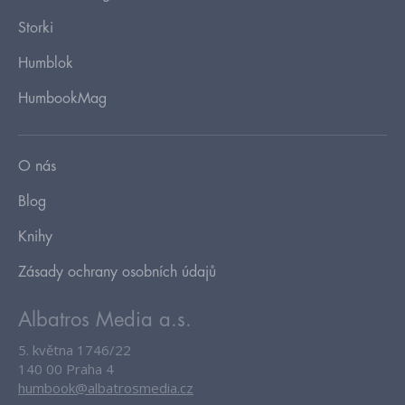
Storki
Humblok
HumbookMag
O nás
Blog
Knihy
Zásady ochrany osobních údajů
Albatros Media a.s.
5. května 1746/22
140 00 Praha 4
humbook@albatrosmedia.cz