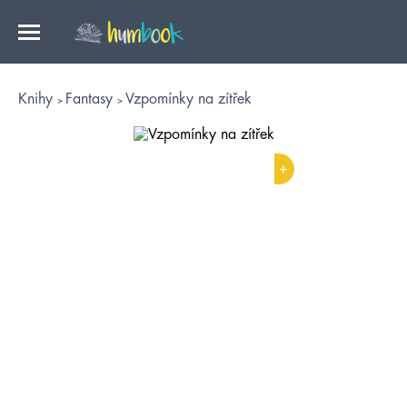
Knihy
Fantasy
Vzpomínky na zítřek
+