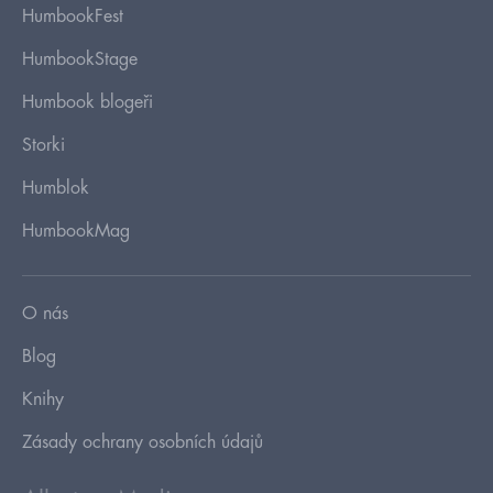
HumbookFest
HumbookStage
Humbook blogeři
Storki
Humblok
HumbookMag
O nás
Blog
Knihy
Zásady ochrany osobních údajů