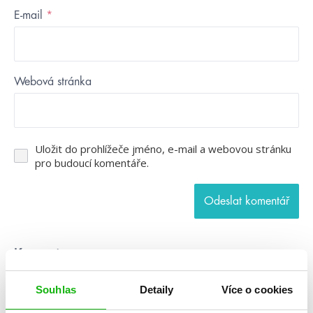
E-mail
*
Webová stránka
Uložit do prohlížeče jméno, e-mail a webovou stránku
pro budoucí komentáře.
Kategorie
blog
citáty
humbookfest
Souhlas
Detaily
Více o cookies