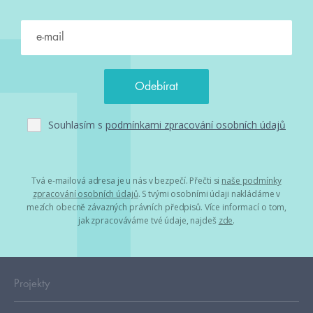
Souhlasím s
podmínkami zpracování osobních údajů
Tvá e-mailová adresa je u nás v bezpečí. Přečti si
naše podmínky
zpracování osobních údajů
. S tvými osobními údaji nakládáme v
mezích obecně závazných právních předpisů. Více informací o tom,
jak zpracováváme tvé údaje, najdeš
zde
.
Projekty