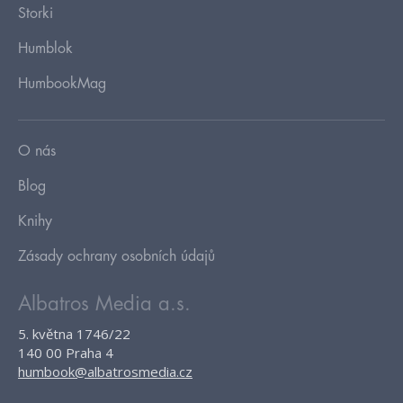
Storki
Humblok
HumbookMag
O nás
Blog
Knihy
Zásady ochrany osobních údajů
Albatros Media a.s.
5. května 1746/22
140 00 Praha 4
humbook@albatrosmedia.cz