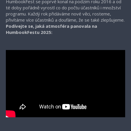
HumbookFest se poprvé konal na podzim roku 2016 a od
té doby pořádně vyrostl co do počtu účastníků i množství
programu. Každý rok přidáváme nové věci, rosteme,
přivítáme více účastníků a doufáme, že se také zlepšujeme.
Podívejte se, jaká atmosféra panovala na
HumbookFestu 2025: