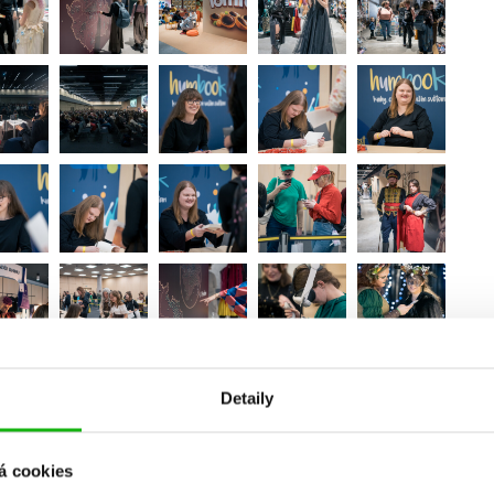
Detaily
á cookies