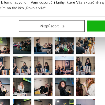
 k tomu, abychom Vám doporučili knihy, které Vás skutečně zaj
utím na tlačítko „Povolit vše“.
Přizpůsobit